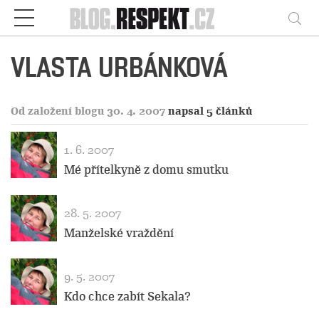
Respekt
Vy
VLASTA URBÁNKOVÁ
Od založení blogu 30. 4. 2007
napsal 5 článků
1. 6. 2007
Mé přítelkyně z domu smutku
28. 5. 2007
Manželské vraždění
9. 5. 2007
Kdo chce zabít Sekala?