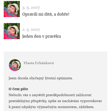
3. 5. 2007
Opravili mi dítě, a dobře!
2. 5. 2007
Jeden den v pravěku
Vlasta Urbánková
Jsem docela obyčejný životní optimista.
O čem píše
Nebudu vás s největší pravděpodobností zahlcovat
pravidelnými příspěvky, spíše se nechávám vyprovokovat
k psaní nějakým výjimečným momentem, zážitkem.