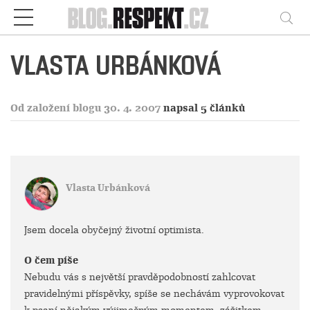
Respekt
Vy
VLASTA URBÁNKOVÁ
Od založení blogu 30. 4. 2007
napsal 5 článků
Vlasta Urbánková
Jsem docela obyčejný životní optimista.
O čem píše
Nebudu vás s největší pravděpodobností zahlcovat
pravidelnými příspěvky, spíše se nechávám vyprovokovat